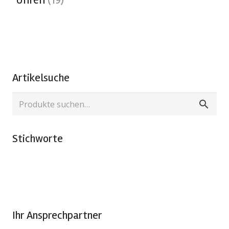
Uhren
(19)
Artikelsuche
Suche
nach:
Stichworte
Ihr Ansprechpartner