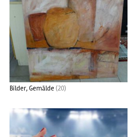
Bilder, Gemälde
(20)