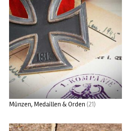
Münzen, Medaillen & Orden
(21)